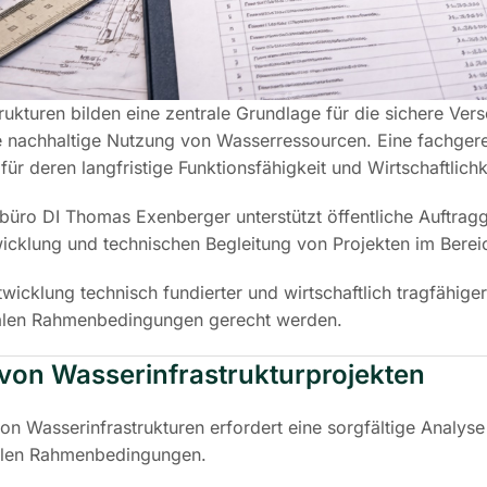
rukturen bilden eine zentrale Grundlage für die sichere V
e nachhaltige Nutzung von Wasserressourcen. Eine fachgerec
ür deren langfristige Funktionsfähigkeit und Wirtschaftlichk
büro DI Thomas Exenberger unterstützt öffentliche Auftragg
icklung und technischen Begleitung von Projekten im Bereic
Entwicklung technisch fundierter und wirtschaftlich tragfähi
alen Rahmenbedingungen gerecht werden.
von Wasserinfrastrukturprojekten
on Wasserinfrastrukturen erfordert eine sorgfältige Analy
ellen Rahmenbedingungen.