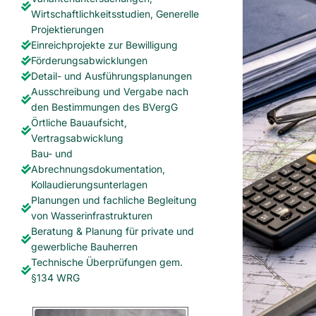
Wirtschaftlichkeitsstudien, Generelle
Projektierungen
Einreichprojekte zur Bewilligung
Förderungsabwicklungen
Detail- und Ausführungsplanungen
Ausschreibung und Vergabe nach
den Bestimmungen des BVergG
Örtliche Bauaufsicht,
Vertragsabwicklung
Bau- und
Abrechnungsdokumentation,
Kollaudierungsunterlagen
Planungen und fachliche Begleitung
von Wasserinfrastrukturen
Beratung & Planung für private und
gewerbliche Bauherren
Technische Überprüfungen gem.
§134 WRG