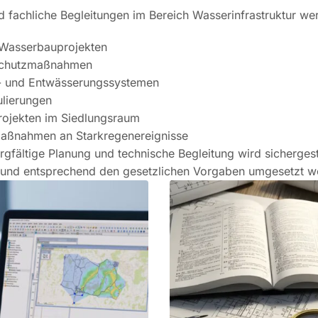
 fachliche Begleitungen im Bereich Wasserinfrastruktur we
Wasserbauprojekten
chutzmaßnahmen
 und Entwässerungssystemen
lierungen
projekten im Siedlungsraum
ßnahmen an Starkregenereignisse
rgfältige Planung und technische Begleitung wird sichergeste
h und entsprechend den gesetzlichen Vorgaben umgesetzt w