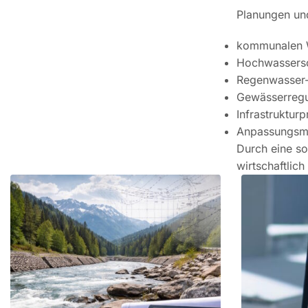
Planungen und
kommunalen 
Hochwassers
Regenwasser-
Gewässerregu
Infrastruktur
Anpassungsma
Durch eine so
wirtschaftlic