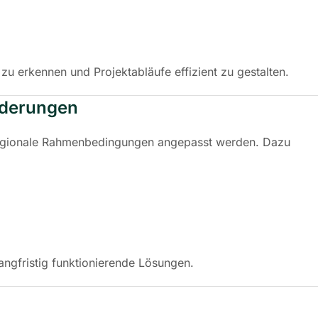
g zu erkennen und Projektabläufe effizient zu gestalten.
rderungen
d regionale Rahmenbedingungen angepasst werden. Dazu
angfristig funktionierende Lösungen.