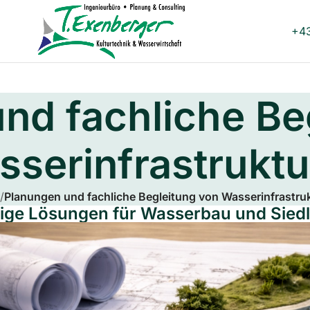
+43
nd fachliche Be
serinfrastrukt
/
Planungen und fachliche Begleitung von Wasserinfrastru
ige Lösungen für Wasserbau und Sied