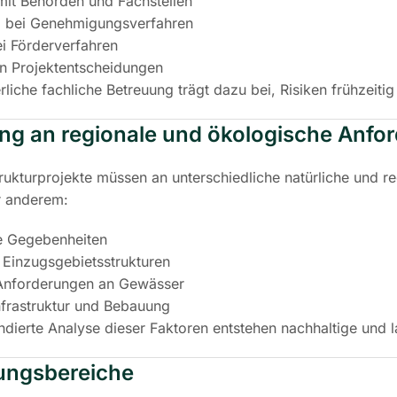
it Behörden und Fachstellen
g bei Genehmigungsverfahren
i Förderverfahren
n Projektentscheidungen
rliche fachliche Betreuung trägt dazu bei, Risiken frühzeiti
g an regionale und ökologische Anfo
rukturprojekte müssen an unterschiedliche natürliche un
r anderem:
e Gegebenheiten
Einzugsgebietsstrukturen
Anforderungen an Gewässer
frastruktur und Bebauung
ndierte Analyse dieser Faktoren entstehen nachhaltige und l
ngsbereiche