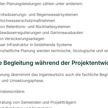
len Planungsleistungen zählen unter anderem:
Entwässerungs- und Regenwassersystemen
 Hochwasserschutzmaßnahmen
von Retentions- und Rückhaltesystemen
Gewässerregulierungen und Gerinneausbauten
on Versickerungsanlagen
euer Infrastruktur in bestehende Systeme
nzheitliche Planung werden technische, ökologische und wi
e Begleitung während der Projektentwi
nung übernimmt das Ingenieurbüro auch die fachliche Begl
- und Umsetzungsphase.
insbesondere:
eratung von Gemeinden und Projektträgern