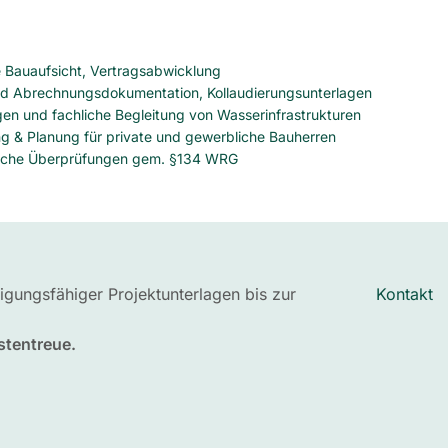
e Bauaufsicht, Vertragsabwicklung
d Abrechnungsdokumentation, Kollaudierungsunterlagen
en und fachliche Begleitung von Wasserinfrastrukturen
g & Planung für private und gewerbliche Bauherren
sche Überprüfungen gem. §134 WRG
igungsfähiger Projektunterlagen bis zur
Kontakt
stentreue.