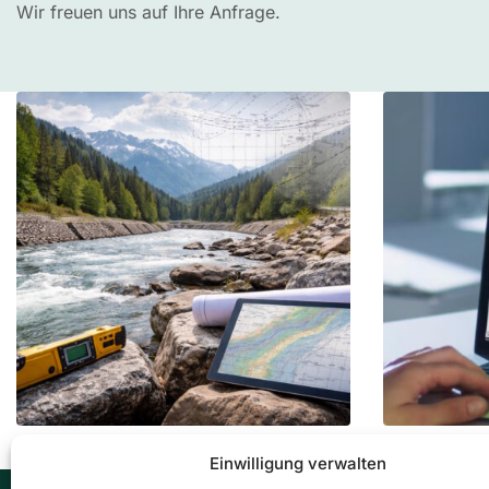
Wir freuen uns auf Ihre Anfrage.
Einwilligung verwalten
Ingenieurbüro DI Thomas Exenberger
Ingenieur