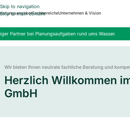
Skip to navigation
eistungsangebot
Fachbereiche
Unternehmen & Vision
Skip to main content
ger Partner bei Planungsaufgaben rund ums Wasser.
|
Wir bieten Ihnen neutrale fachliche Beratung und kompe
Herzlich Willkommen i
GmbH