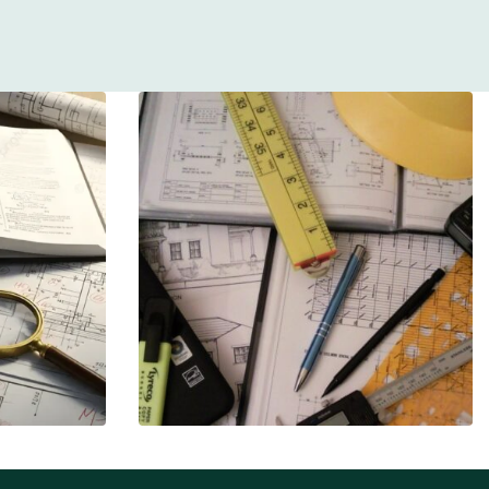
Exenberger
Ingenieurbüro DI Thomas Exenberger