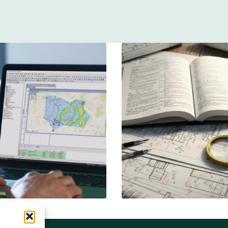
büro DI Thomas Exenberger
Ingenieurbüro DI Thomas 