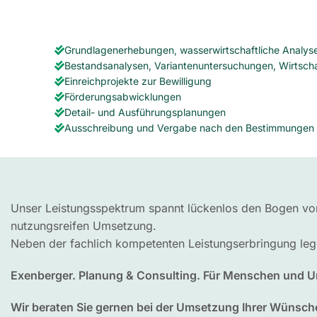
Grundlagenerhebungen, wasserwirtschaftliche Analys
Bestandsanalysen, Variantenuntersuchungen, Wirtschaf
Einreichprojekte zur Bewilligung
Förderungsabwicklungen
Detail- und Ausführungsplanungen
Ausschreibung und Vergabe nach den Bestimmungen
Unser Leistungsspektrum spannt lückenlos den Bogen von 
nutzungsreifen Umsetzung.
Neben der fachlich kompetenten Leistungserbringung le
Exenberger. Planung & Consulting. Für Menschen und U
Wir beraten Sie gernen bei der Umsetzung Ihrer Wünsche