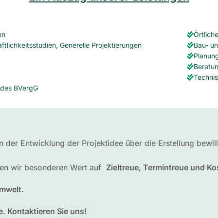
en
Örtlich
tlichkeitsstudien, Generelle Projektierungen
Bau- un
Planung
Beratun
Techni
 des BVergG
der Entwicklung der Projektidee über die Erstellung bewill
gen wir besonderen Wert auf
Zieltreue, Termintreue und Ko
mwelt.
. Kontaktieren Sie uns!